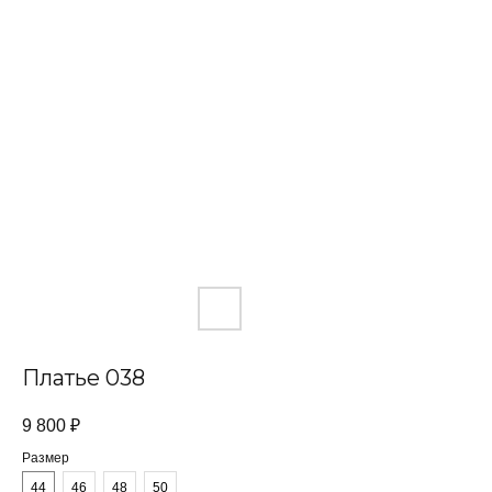
Платье 038
9 800
₽
Размер
44
46
48
50