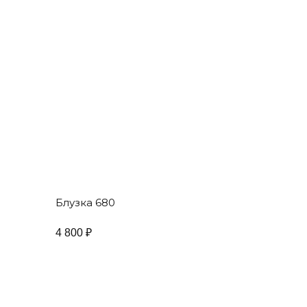
Блузка 680
4 800
₽