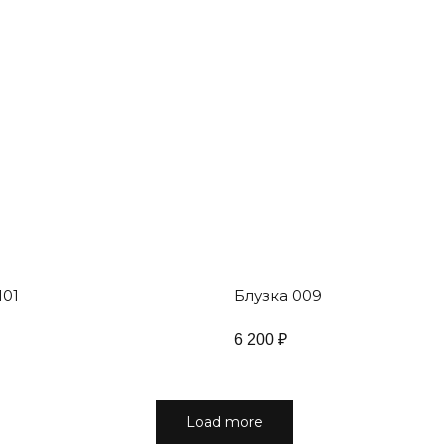
101
Блузка 009
6 200
₽
Load more