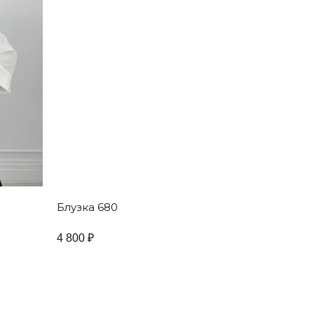
Блузка 680
4 800
₽