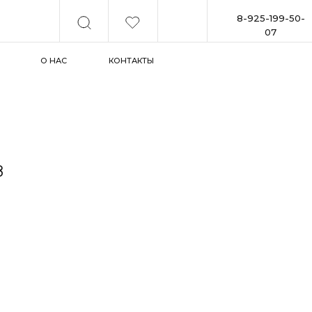
8-925-199-50-
07
О НАС
КОНТАКТЫ
8